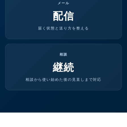
メール
配信
届く状態と送り方を整える
相談
継続
相談から使い始めた後の見直しまで対応