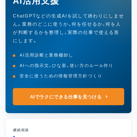
AI活用支援
ChatGPTなどの生成AIを試して終わりにしませ
ん。業務のどこに使うか、何を任せるか、何を人
が判断するかを整理し、実際の仕事で使える形
にします。
AI活用診断と業務棚卸し
AIへの指示文、ひな形、使い方のルール作り
安全に使うための情報管理方針づくり
AIでラクにできる仕事を見つける
継続相談