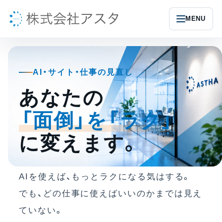
MENU
AI・サイト・仕事の見直し
あなたの
「面倒」を「ラク」
に変えます。
AIを使えば、もっとラクになる気はする。
でも、どの仕事に使えばいいのかまでは見え
ていない。