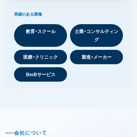
実績のある業種
教育・スクール
士業・コンサルティン
グ
医療・クリニック
製造・メーカー
BtoBサービス
会社について